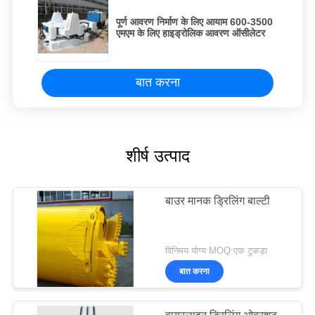
पूर्ण आवरण निर्माण के लिए आयाम 600-3500
एमएम के लिए हाइड्रोलिक आवरण ऑसीलेटर
बात करना
शीर्ष उत्पाद
बाउर मानक ड्रिलिंग बाल्टी
विनिमय योग्य MOQ:एक टुकड़ा
बात करना