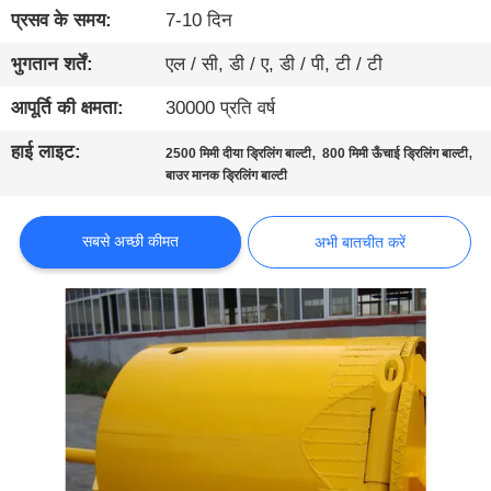
कारखाना
प्रसव के समय:
7-10 दिन
भ्रमण
भुगतान शर्तें:
एल / सी, डी / ए, डी / पी, टी / टी
आपूर्ति की क्षमता:
30000 प्रति वर्ष
गुणवत्ता
हाई लाइट:
,
,
नियंत्रण
2500 मिमी दीया ड्रिलिंग बाल्टी
800 मिमी ऊँचाई ड्रिलिंग बाल्टी
बाउर मानक ड्रिलिंग बाल्टी
संपर्क
सबसे अच्छी कीमत
अभी बातचीत करें
करें
अभी
बातचीत
करें
COMPANY