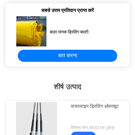
सबसे उत्तम प्रतिदान प्राप्त करें
बाउर मानक ड्रिलिंग बाल्टी
बात करना
शीर्ष उत्पाद
वायरलाइन ड्रिलिंग ओवरशूट
विनिमय योग्य MOQ:एक टुकड़ा