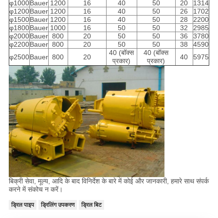
φ1000
Bauer
1200
16
40
50
20
1314
φ1200
Bauer
1200
16
40
50
26
1702
φ1500
Bauer
1200
16
40
50
28
2200
φ1800
Bauer
1000
16
50
50
32
2985
φ2000
Bauer
800
20
50
50
36
3780
φ2200
Bauer
800
20
50
50
38
4590
40 (बॉक्स
40 (बॉक्स
φ2500
Bauer
800
20
40
5975
प्रकार)
प्रकार)
बिक्री सेवा, मूल्य, आदि के बाद विनिर्देश के बारे में कोई और जानकारी, हमारे साथ संपर्क
करने में संकोच न करें।
ड्रिल पाइप
ड्रिलिंग उपकरण
ड्रिल बिट