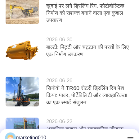
खुदाई पर लगे ड्रिलिंग रिग: फोटोवोल्टिक
NEWS
निर्माण को सशक्त बनाने वाला एक कुशल
उपकरण
साइटमैप
2026-06-30
गोपनीयता
बाल्टी: मिट्टी और चट्टान की परतों के लिए
एक निर्माण उपकरण
नीति
2026-06-26
सिनोवो ने TR60 रोटरी ड्रिलिंग रिग पेश
किया: पावर, पोर्टेबिलिटी और व्यावहारिकता
का एक स्मार्ट संतुलन
2026-06-22
अत्यधिक कुशल और व्यावहारिक सीएफए
ड्रिलिंग रिग
marketing010