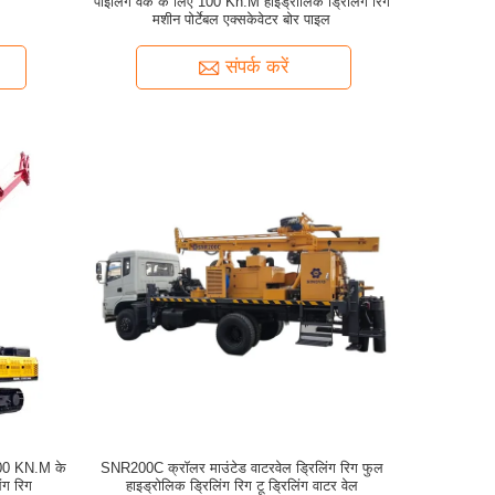
ग
पाइलिंग वर्क के लिए 100 Kn.M हाइड्रोलिक ड्रिलिंग रिग
मशीन पोर्टेबल एक्सकेवेटर बोर पाइल
संपर्क करें
 100 KN.M के
SNR200C क्रॉलर माउंटेड वाटरवेल ड्रिलिंग रिग फुल
ंग रिग
हाइड्रोलिक ड्रिलिंग रिग टू ड्रिलिंग वाटर वेल