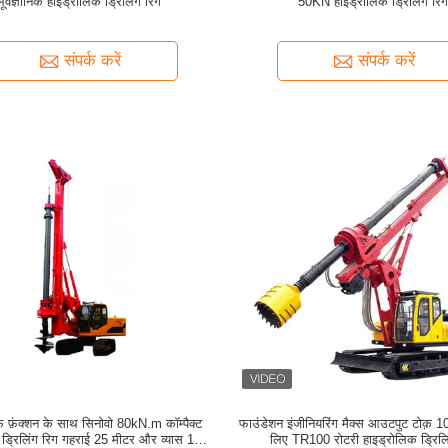
भूवैज्ञानिक हाइड्रोलिक ड्रिलिंग रिग
50KN हाइड्रोलिक ड्रिलिंग रि
संपर्क करें
संपर्क करें
 फ़ंक्शन के साथ सिनोवो 80kN.m कॉम्पैक्ट
फाउंडेशन इंजीनियरिंग मैक्स आउटपुट टोक़
 ड्रिलिंग रिग गहराई 25 मीटर और व्यास 1200
लिए TR100 रोटरी हाइड्रोलिक ड्रिलि