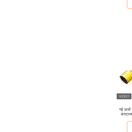
नई ऊर्जा
कंस्ट्र