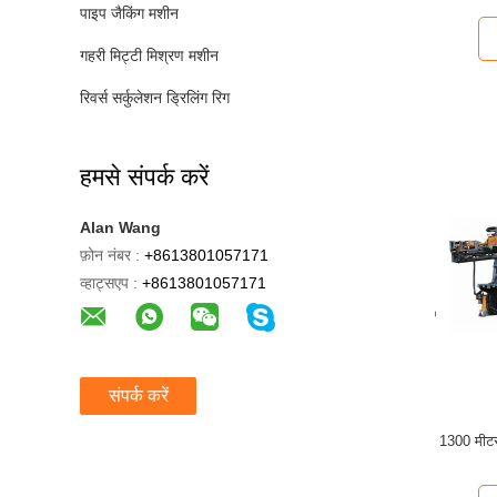
पाइप जैकिंग मशीन
गहरी मिट्टी मिश्रण मशीन
रिवर्स सर्कुलेशन ड्रिलिंग रिग
हमसे संपर्क करें
Alan Wang
फ़ोन नंबर :
+8613801057171
व्हाट्सएप :
+8613801057171
संपर्क करें
1300 मीट