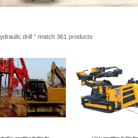
ydraulic drill "
match 361 products