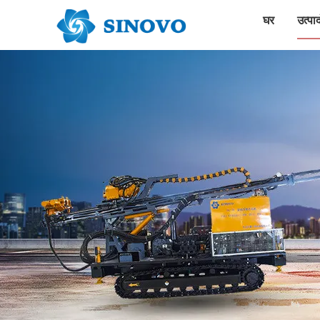
घर
उत्पाद