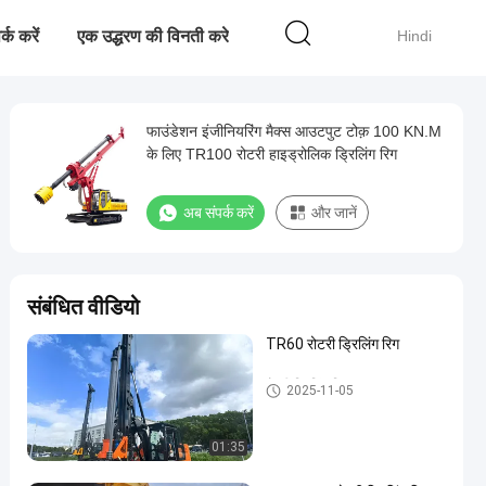
र्क करें
एक उद्धरण की विनती करे
Hindi
फाउंडेशन इंजीनियरिंग मैक्स आउटपुट टोक़ 100 KN.M
के लिए TR100 रोटरी हाइड्रोलिक ड्रिलिंग रिग
अब संपर्क करें
और जानें
संबंधित वीडियो
TR60 रोटरी ड्रिलिंग रिग
रोटरी ड्रिलिंग रिसाव
2025-11-05
01:35