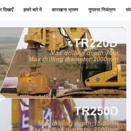
 दिखाएँ
हमारे बारे में
कारखाना भ्रमण
गुणवत्ता नियंत्रण
संप