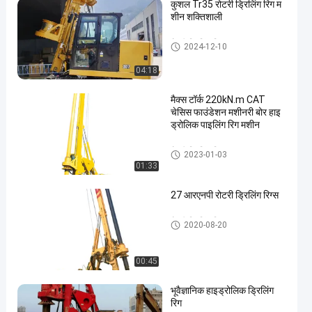
कुशल Tr35 रोटरी ड्रिलिंग रिग म
शीन शक्तिशाली
रोटरी ड्रिलिंग रिसाव
2024-12-10
04:18
मैक्स टॉर्क 220kN.m CAT
चेसिस फाउंडेशन मशीनरी बोर हाइ
ड्रोलिक पाइलिंग रिग मशीन
रोटरी ड्रिलिंग रिसाव
2023-01-03
01:33
27 आरएनपी रोटरी ड्रिलिंग रिग्स
रोटरी ड्रिलिंग रिसाव
2020-08-20
00:45
भूवैज्ञानिक हाइड्रोलिक ड्रिलिंग
रिग