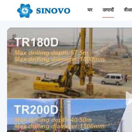
घर
उत्पादों
वीआर