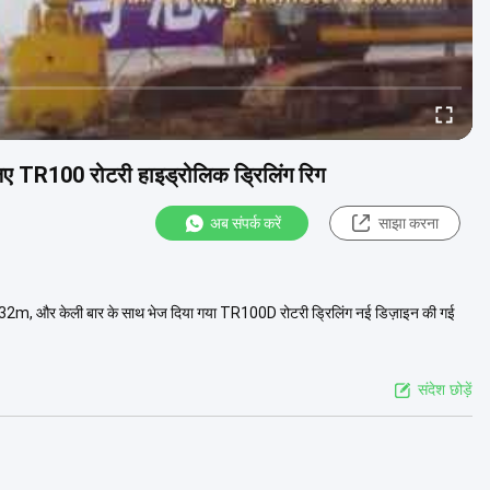
िए TR100 रोटरी हाइड्रोलिक ड्रिलिंग रिग
अब संपर्क करें
साझा करना
 32m, और केली बार के साथ भेज दिया गया TR100D रोटरी ड्रिलिंग नई डिज़ाइन की गई
संदेश छोड़ें