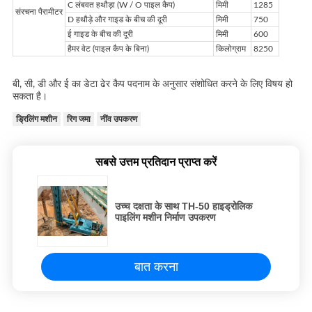
C लंबवत हथौड़ा (W / O पाइल कैप)
मिमी
1285
संरचना पैरामीटर
D हथौड़े और गाइड के बीच की दूरी
मिमी
750
ई गाइड के बीच की दूरी
मिमी
600
हैमर वेट (पाइल कैप के बिना)
किलोग्राम
8250
बी, सी, डी और ई का डेटा ढेर कैप पदनाम के अनुसार संशोधित करने के लिए विषय हो
सकता है।
ड्रिलिंग मशीन
रिग जमा
नींव उपकरण
सबसे उत्तम प्रतिदान प्राप्त करें
उच्च दक्षता के साथ TH-50 हाइड्रोलिक
पाइलिंग मशीन निर्माण उपकरण
बात करना