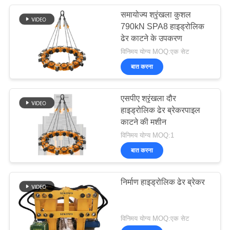
समायोज्य श्रृंखला कुशल
790kN SPA8 हाइड्रोलिक
ढेर काटने के उपकरण
विनिमय योग्य MOQ:एक सेट
बात करना
एसपीए श्रृंखला दौर
हाइड्रोलिक ढेर ब्रेकरपाइल
काटने की मशीन
विनिमय योग्य MOQ:1
बात करना
निर्माण हाइड्रोलिक ढेर ब्रेकर
विनिमय योग्य MOQ:एक सेट