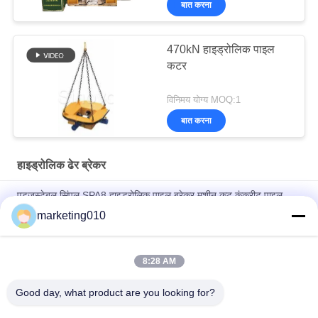
बात करना
470kN हाइड्रोलिक पाइल
कटर
विनिमय योग्य MOQ:1
बात करना
हाइड्रोलिक ढेर ब्रेकर
एडजस्टेबल सिंपल SPA8 हाइड्रोलिक पाइल ब्रेकर मशीन कट कंक्रीट पाइल,
CE / GOST / ISO9001 सर्टिफिकेट के साथ पाइल हेड
marketing010
खनन में हाइड्रोलिक स्प्लिटिंग मशीन
8:28 AM
कट वॉल चौड़ाई 800 मिमी हाइड्रोलिक पाइल ब्रेकर हाइड्रोलिक वॉल ब्रेकर वॉल
कटर, ब्रेक वॉल या बीम
Good day, what product are you looking for?